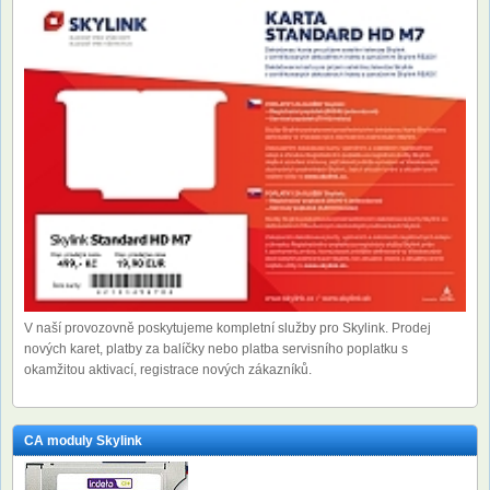
V naší provozovně poskytujeme kompletní služby pro Skylink. Prodej
nových karet, platby za balíčky nebo platba servisního poplatku s
okamžitou aktivací, registrace nových zákazníků.
CA moduly Skylink