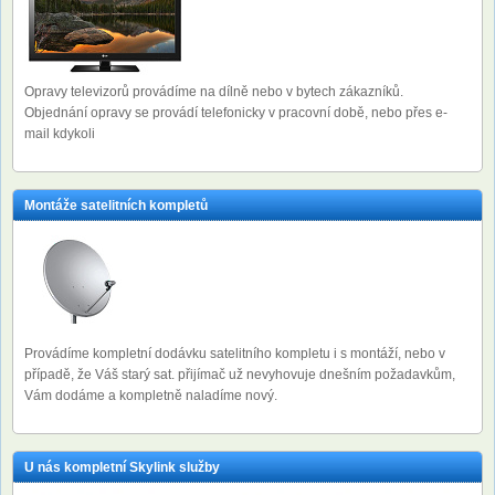
Opravy televizorů provádíme na dílně nebo v bytech zákazníků.
Objednání opravy se provádí telefonicky v pracovní době, nebo přes e-
mail kdykoli
Montáže satelitních kompletů
Provádíme kompletní dodávku satelitního kompletu i s montáží, nebo v
případě, že Váš starý sat. přijímač už nevyhovuje dnešním požadavkům,
Vám dodáme a kompletně naladíme nový.
U nás kompletní Skylink služby